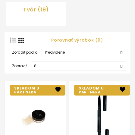
Tvár (19)
Porovnať výrobok (0)
Zoradiť podľa:
Zobraziť:
SKLADOM U
SKLADOM U
PARTNERA
PARTNERA