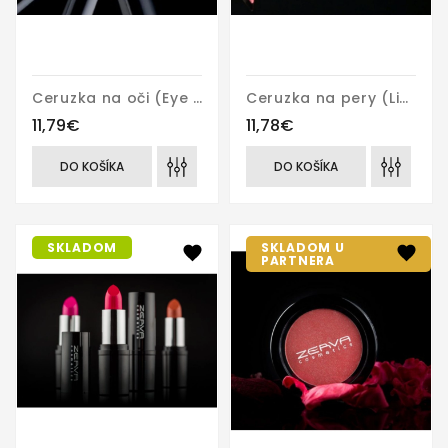
Ceruzka na oči (Eye pencil)
Ceruzka na pery (Lip pencil)
11,79€
11,78€
DO KOŠÍKA
DO KOŠÍKA
SKLADOM
SKLADOM U
PARTNERA