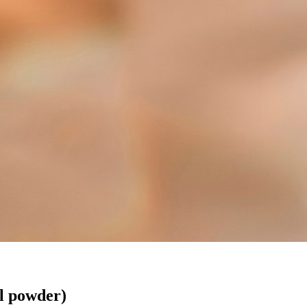
l powder)