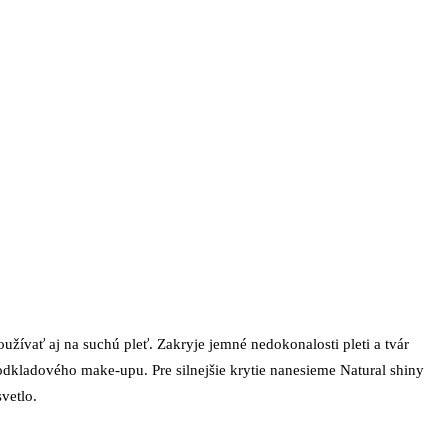
užívať aj na suchú pleť. Zakryje jemné nedokonalosti pleti a tvár
dkladového make-upu. Pre silnejšie krytie nanesieme Natural shiny
vetlo.