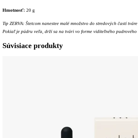
Hmotnosť:
20 g
Tip ZERVA: Štetcom nanestee malé množstvo do stredových častí tváre 
Pokiaľ je púdru veľa, drží sa na tvári vo forme viditeľného pudrového 
Súvisiace produkty