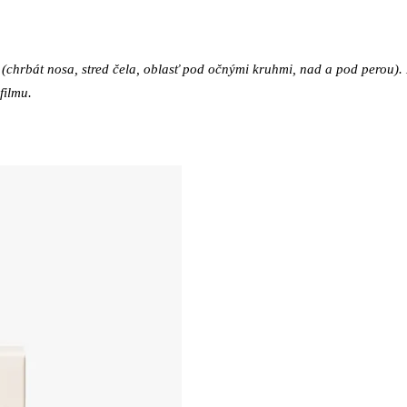
(chrbát nosa, stred čela, oblasť pod očnými kruhmi, nad a pod perou).
filmu.