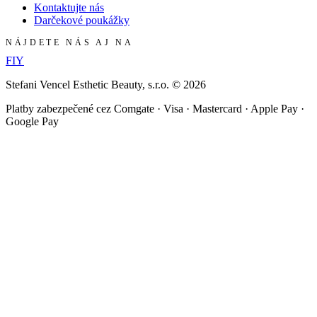
Kontaktujte nás
Darčekové poukážky
NÁJDETE NÁS AJ NA
F
I
Y
Stefani Vencel Esthetic Beauty, s.r.o.
©
2026
Platby zabezpečené cez Comgate · Visa · Mastercard · Apple Pay ·
Google Pay