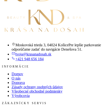
Moskovská trieda 3
,
04024 Košice
Pre lepšie parkovanie
odporúčame zadať do navigácie Denešova 51.
tvoja@krasanadosah.sk
+421 948 656 184
INFORMÁCIE
Domov
O nás
Doprava
Zásady ochrany osobných údajov
Všeobecné obchodné podmienky
Výrobcovia
ZÁKAZNÍCKY SERVIS