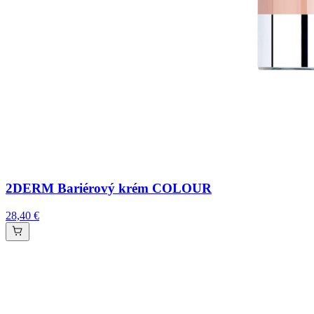
2DERM Bariérový krém COLOUR
28,40 €