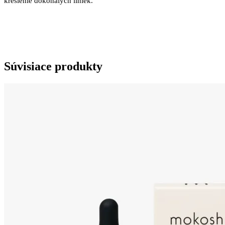
kreslenie dokonalých liniek.
Súvisiace produkty