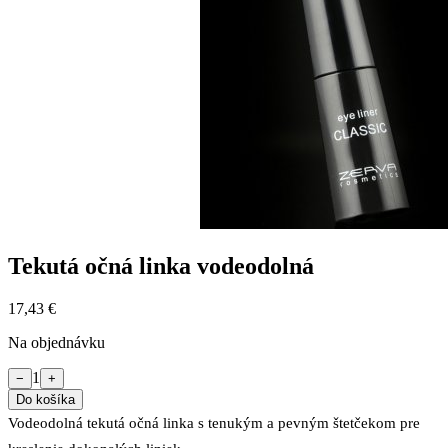
Tekutá očná linka vodeodolná
17,43 €
Na objednávku
1
−
+
Do košíka
Vodeodolná tekutá očná linka s tenukým a pevným štetčekom pre