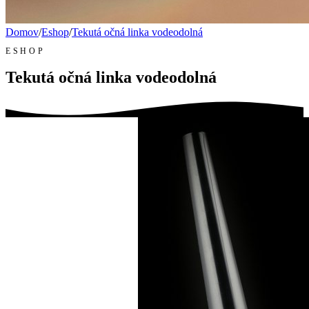
Domov
/
Eshop
/
Tekutá očná linka vodeodolná
ESHOP
Tekutá očná linka vodeodolná