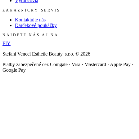
Výrobcovia
ZÁKAZNÍCKY SERVIS
Kontaktujte nás
Darčekové poukážky
NÁJDETE NÁS AJ NA
F
I
Y
Stefani Vencel Esthetic Beauty, s.r.o.
©
2026
Platby zabezpečené cez Comgate · Visa · Mastercard · Apple Pay ·
Google Pay