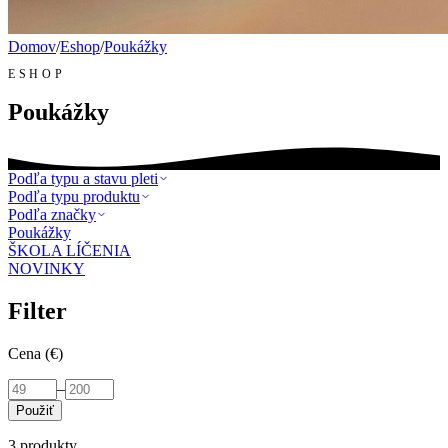
Domov
/
Eshop
/
Poukážky
ESHOP
Poukážky
Podľa typu a stavu pleti
Podľa typu produktu
Podľa značky
Poukážky
ŠKOLA LÍČENIA
NOVINKY
Filter
Cena (€)
–
Použiť
3
produkty