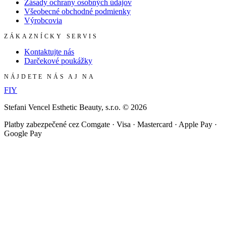
Zásady ochrany osobných údajov
Všeobecné obchodné podmienky
Výrobcovia
ZÁKAZNÍCKY SERVIS
Kontaktujte nás
Darčekové poukážky
NÁJDETE NÁS AJ NA
F
I
Y
Stefani Vencel Esthetic Beauty, s.r.o.
©
2026
Platby zabezpečené cez Comgate · Visa · Mastercard · Apple Pay ·
Google Pay