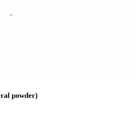
eral powder)