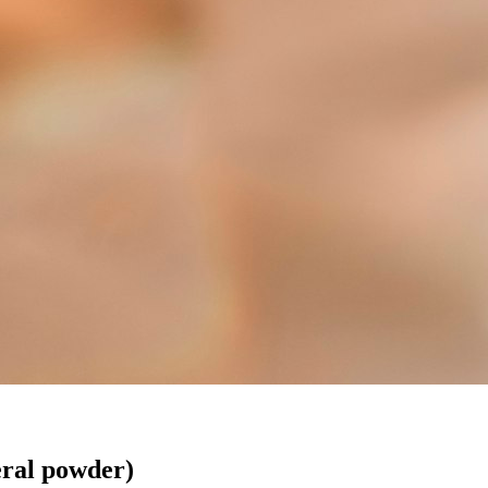
eral powder)