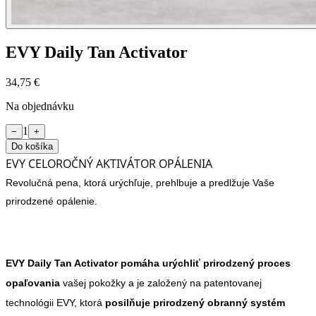
EVY Daily Tan Activator
34,75 €
Na objednávku
1
−
+
Do košíka
EVY CELOROČNÝ AKTIVÁTOR OPÁLENIA
Revolučná pena, ktorá urýchľuje, prehlbuje a predlžuje Vaše
prirodzené opálenie.
EVY Daily Tan Activator pomáha urýchliť prirodzený proces
opaľovania
vašej pokožky a je založený na patentovanej
technológii EVY, ktorá
posilňuje prirodzený obranný systém