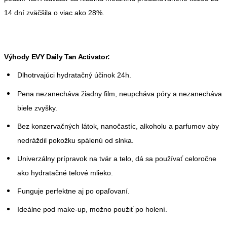
14 dní zväčšila o viac ako 28%.
Výhody EVY Daily Tan Activator:
Dlhotrvajúci hydratačný účinok 24h.
Pena nezanecháva žiadny film, neupcháva póry a nezanecháva
biele zvyšky.
Bez konzervačných látok, nanočastíc, alkoholu a parfumov aby
nedráždil pokožku spálenú od slnka.
Univerzálny prípravok na tvár a telo, dá sa používať celoročne
ako hydratačné telové mlieko.
Funguje perfektne aj po opaľovaní.
Ideálne pod make-up, možno použiť po holení.