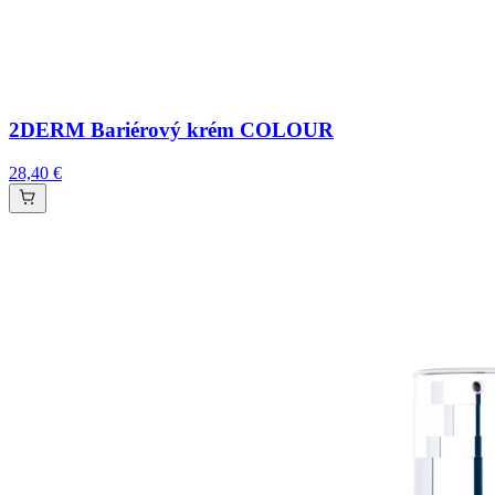
2DERM Bariérový krém COLOUR
28,40 €