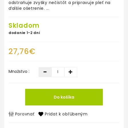
odstraňuje zvyšky nečistôt a pripravuje pleť na
ďalšie ošetrenie. ...
Skladom
dodanie 1-2 dni
27,76€
Množstvo :
Do košíka
Porovnať
Pridat k obľúbeným