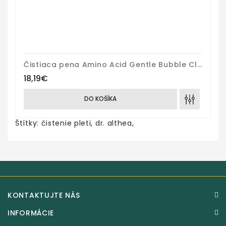
Čistiaca pena Amino Acid Gentle Bubble Cleanser
18,19€
DO KOŠÍKA
Štítky:
čistenie pleti
,
dr. althea
,
KONTAKTUJTE NÁS
INFORMÁCIE