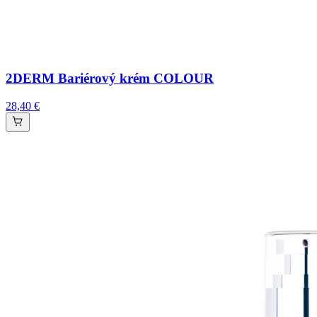
2DERM Bariérový krém COLOUR
28,40 €