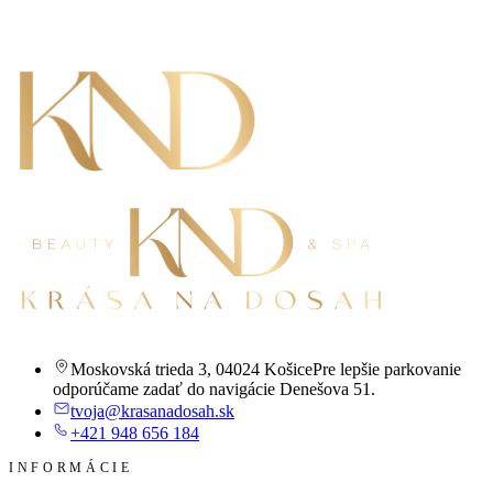
Moskovská trieda 3
,
04024 Košice
Pre lepšie parkovanie
odporúčame zadať do navigácie Denešova 51.
tvoja@krasanadosah.sk
+421 948 656 184
INFORMÁCIE