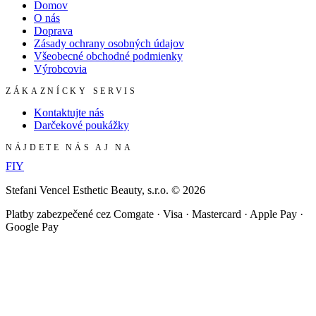
Domov
O nás
Doprava
Zásady ochrany osobných údajov
Všeobecné obchodné podmienky
Výrobcovia
ZÁKAZNÍCKY SERVIS
Kontaktujte nás
Darčekové poukážky
NÁJDETE NÁS AJ NA
F
I
Y
Stefani Vencel Esthetic Beauty, s.r.o.
©
2026
Platby zabezpečené cez Comgate · Visa · Mastercard · Apple Pay ·
Google Pay