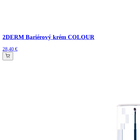
2DERM Bariérový krém COLOUR
28,40 €