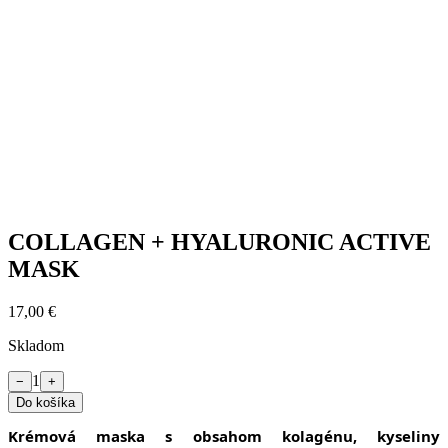
COLLAGEN + HYALURONIC ACTIVE
MASK
17,00 €
Skladom
1
−
+
Do košíka
Krémová maska s obsahom kolagénu, kyseliny