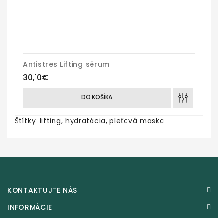
Antistres Lifting sérum
30,10€
DO KOŠÍKA
Štítky:
lifting
,
hydratácia
,
pleťová maska
KONTAKTUJTE NÁS
INFORMÁCIE