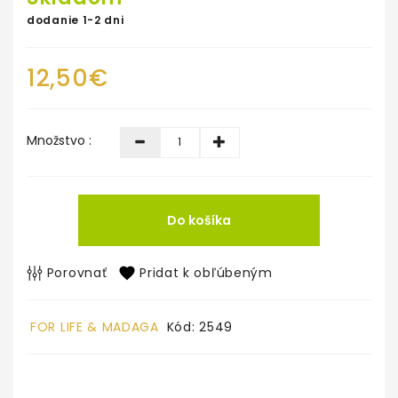
dodanie 1-2 dni
12,50€
Množstvo :
Do košíka
Porovnať
Pridat k obľúbeným
FOR LIFE & MADAGA
Kód: 2549