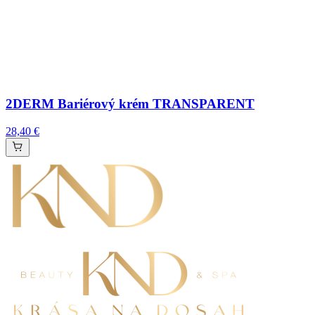
2DERM Bariérový krém TRANSPARENT
28,40 €