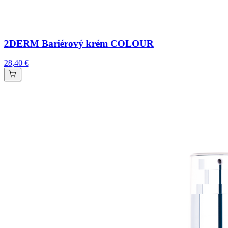
2DERM Bariérový krém COLOUR
28,40 €