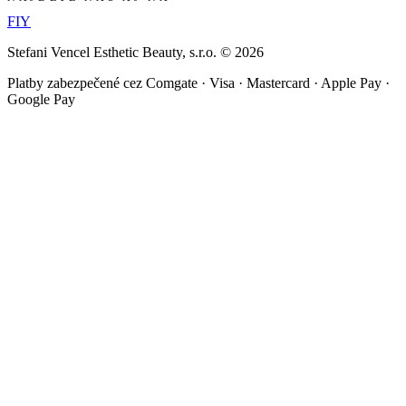
F
I
Y
Stefani Vencel Esthetic Beauty, s.r.o.
©
2026
Platby zabezpečené cez Comgate · Visa · Mastercard · Apple Pay ·
Google Pay