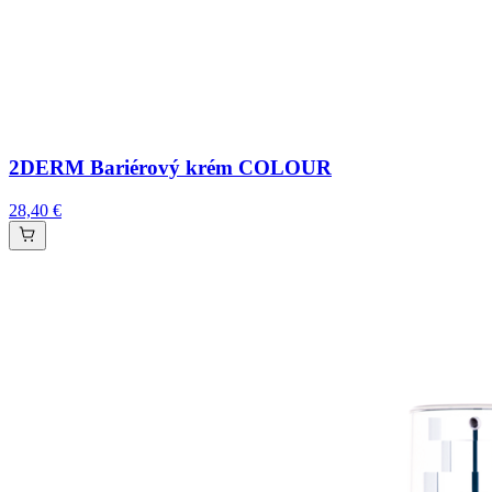
2DERM Bariérový krém COLOUR
28,40 €