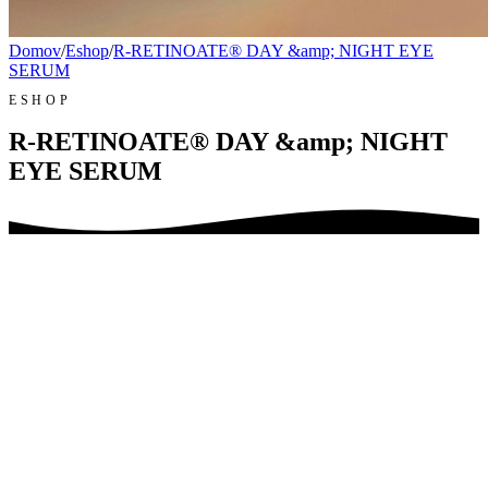
Domov
/
Eshop
/
R-RETINOATE® DAY &amp; NIGHT EYE
SERUM
ESHOP
R-RETINOATE® DAY &amp; NIGHT
EYE SERUM