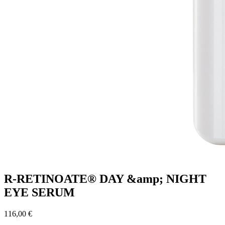
R-RETINOATE® DAY &amp; NIGHT
EYE SERUM
116,00 €