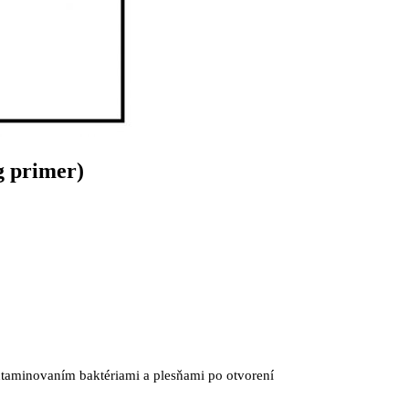
g primer)
ontaminovaním baktériami a plesňami po otvorení