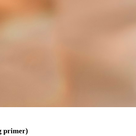
g primer)