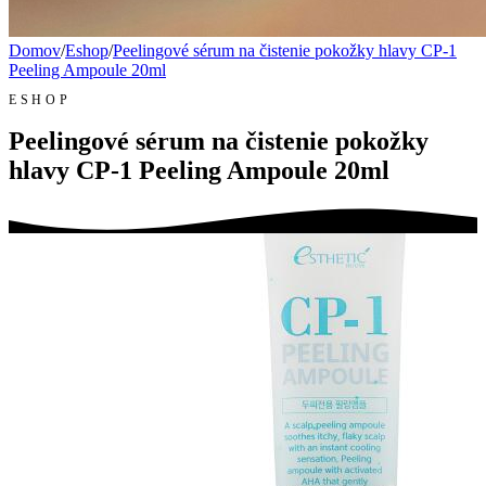
Domov
/
Eshop
/
Peelingové sérum na čistenie pokožky hlavy CP-1
Peeling Ampoule 20ml
ESHOP
Peelingové sérum na čistenie pokožky
hlavy CP-1 Peeling Ampoule 20ml