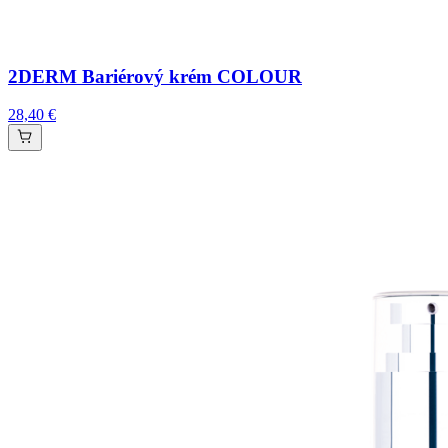
2DERM Bariérový krém COLOUR
28,40 €