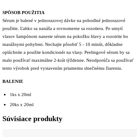
SPÔSOB POUŽITIA
Sérum je balené v jednorazovej dávke na pohodlné jednorazové
použitie. Ľahko sa nanáša a rovnomerne sa rozotiera. Po umytí
vlasov šampónom naneste sérum na pokožku hlavy a rozotrite ho
masážnymi pohybmi. Nechajte pôsobiť 5 - 10 minút, dôkladne
opláchnite a použite kondicionér na vlasy. Peelingové sérum by sa
malo používať maximálne 2-krát týždenne. Neodporúča sa používať
tento výrobok pred vystavením priamemu slnečnému žiareniu.
BALENIE
1ks x 20ml
20ks x 20ml
Súvisiace produkty