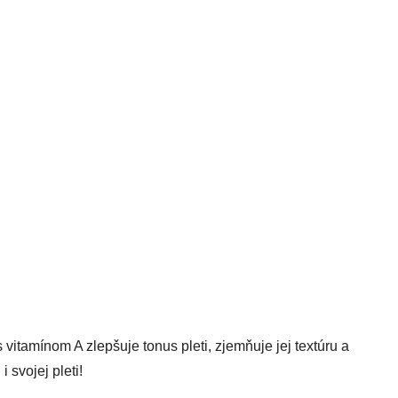
tamínom A zlepšuje tonus pleti, zjemňuje jej textúru a
 svojej pleti!