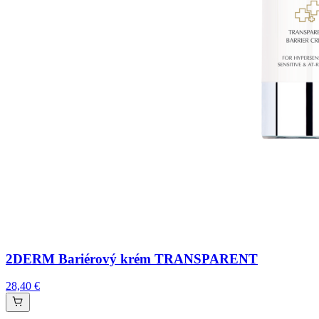
2DERM Bariérový krém TRANSPARENT
28,40 €