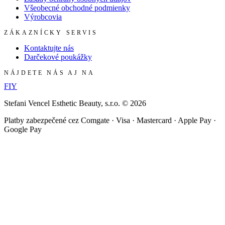
Všeobecné obchodné podmienky
Výrobcovia
ZÁKAZNÍCKY SERVIS
Kontaktujte nás
Darčekové poukážky
NÁJDETE NÁS AJ NA
F
I
Y
Stefani Vencel Esthetic Beauty, s.r.o.
©
2026
Platby zabezpečené cez Comgate · Visa · Mastercard · Apple Pay ·
Google Pay