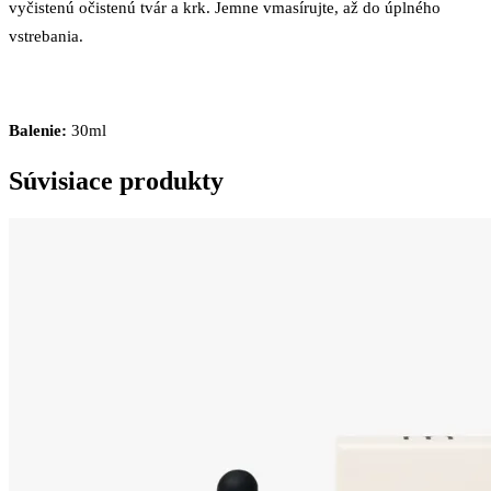
vyčistenú očistenú tvár a krk. Jemne vmasírujte, až do úplného
vstrebania.
Balenie:
30ml
Súvisiace produkty