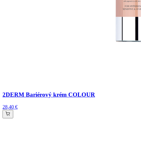
2DERM Bariérový krém COLOUR
28,40 €