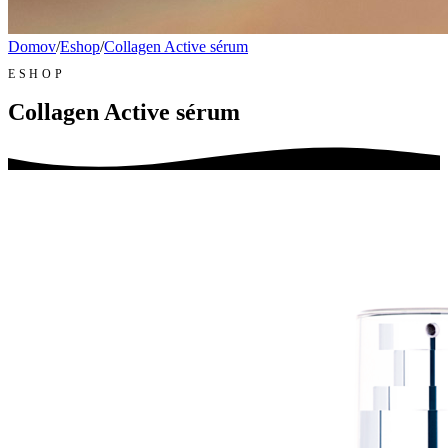
Domov
/
Eshop
/
Collagen Active sérum
ESHOP
Collagen Active sérum