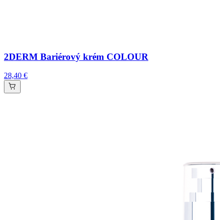
2DERM Bariérový krém COLOUR
28,40 €