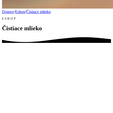
Domov
/
Eshop
/
Čistiace mlieko
ESHOP
Čistiace mlieko