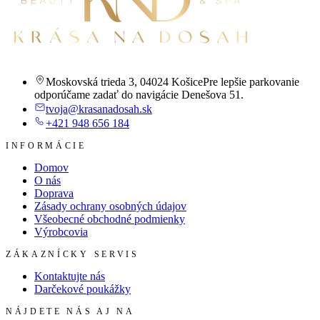
Moskovská trieda 3
,
04024 Košice
Pre lepšie parkovanie
odporúčame zadať do navigácie Denešova 51.
tvoja@krasanadosah.sk
+421 948 656 184
INFORMÁCIE
Domov
O nás
Doprava
Zásady ochrany osobných údajov
Všeobecné obchodné podmienky
Výrobcovia
ZÁKAZNÍCKY SERVIS
Kontaktujte nás
Darčekové poukážky
NÁJDETE NÁS AJ NA