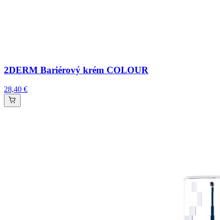
2DERM Bariérový krém COLOUR
28,40 €