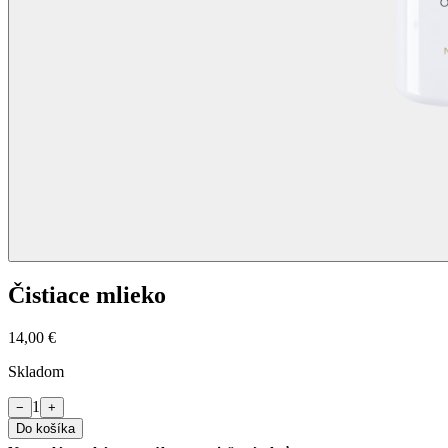
Čistiace mlieko
14,00 €
Skladom
1
−
+
Do košíka