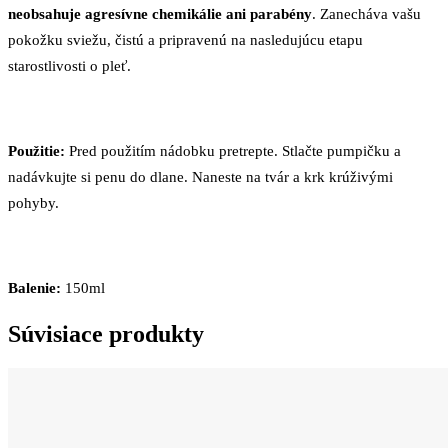
neobsahuje agresívne chemikálie ani parabény
. Zanecháva vašu
pokožku sviežu, čistú a pripravenú na nasledujúcu etapu
starostlivosti o pleť.
Použitie:
Pred použitím nádobku pretrepte. Stlačte pumpičku a
nadávkujte si penu do dlane. Naneste na tvár a krk krúživými
pohyby.
Balenie:
150ml
Súvisiace produkty