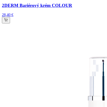
2DERM Bariérový krém COLOUR
28,40 €