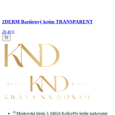
2DERM Bariérový krém TRANSPARENT
28,40 €
Moskovská trieda 3
,
04024 Košice
Pre lepšie parkovanie