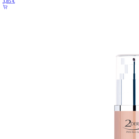
3,85 €