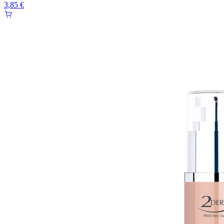
3,85 €