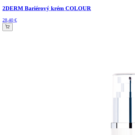
2DERM Bariérový krém COLOUR
28,40 €