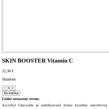
SKIN BOOSTER Vitamin C
32,30 €
Skladom
1
−
+
Do košíka
Ľahké nemastné sérum.
Ascorbyl Glucoside je stabilizovaná forma kyseliny askorbovej