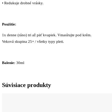
• Redukuje drobné vrásky.
Použitie:
1x denne (ráno) tri až päť kvapiek. Vmasírujte pod krém.
Veková skupina 25+ / všetky typy pleti.
Balenie:
30ml
Súvisiace produkty