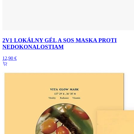
2V1 LOKÁLNY GÉL A SOS MASKA PROTI
NEDOKONALOSTIAM
12,90 €