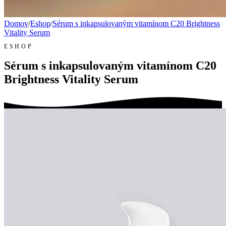
Domov
/
Eshop
/
Sérum s inkapsulovaným vitamínom C20 Brightness
Vitality Serum
ESHOP
Sérum s inkapsulovaným vitamínom C20
Brightness Vitality Serum