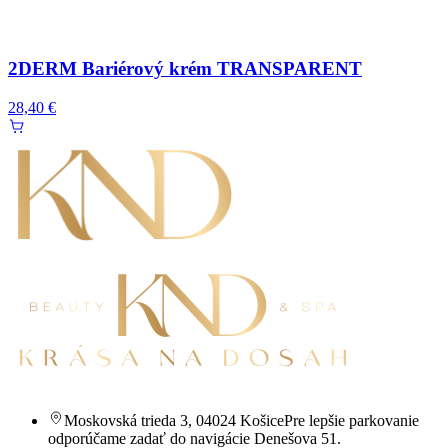
2DERM Bariérový krém TRANSPARENT
28,40 €
Moskovská trieda 3
,
04024 Košice
Pre lepšie parkovanie
odporúčame zadať do navigácie Denešova 51.