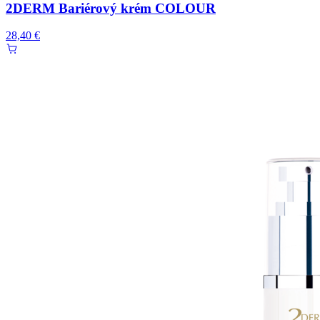
2DERM Bariérový krém COLOUR
28,40 €