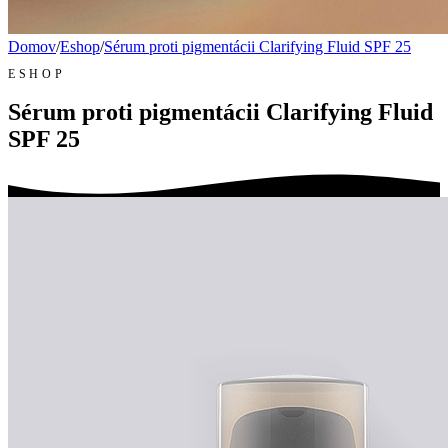
Domov
/
Eshop
/
Sérum proti pigmentácii Clarifying Fluid SPF 25
ESHOP
Sérum proti pigmentácii Clarifying Fluid
SPF 25