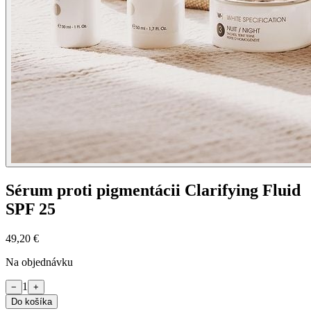
Sérum proti pigmentácii Clarifying Fluid
SPF 25
49,20 €
Na objednávku
1
−
+
Do košíka