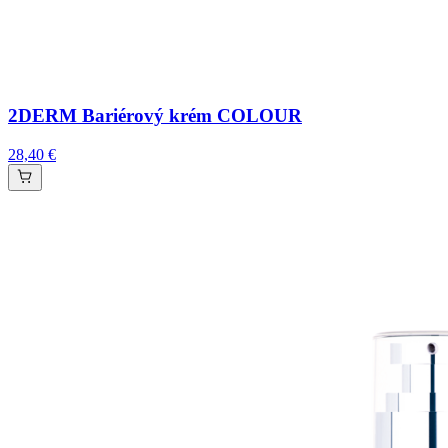
2DERM Bariérový krém COLOUR
28,40 €