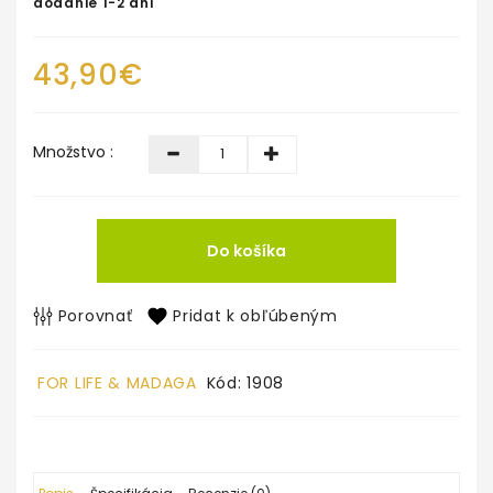
dodanie 1-2 dni
43,90€
Množstvo :
Do košíka
Porovnať
Pridat k obľúbeným
FOR LIFE & MADAGA
Kód: 1908