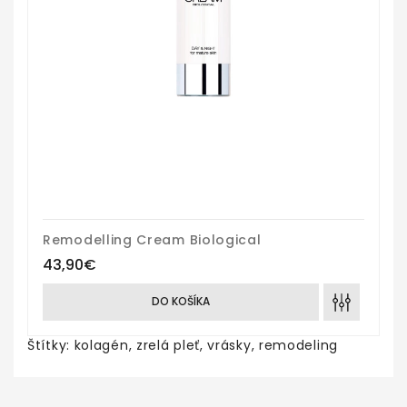
Remodelling Cream Biological
43,90€
DO KOŠÍKA
Štítky:
kolagén
,
zrelá pleť
,
vrásky
,
remodeling