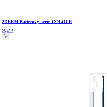
2DERM Bariérový krém COLOUR
28,40 €