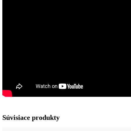
Súvisiace produkty