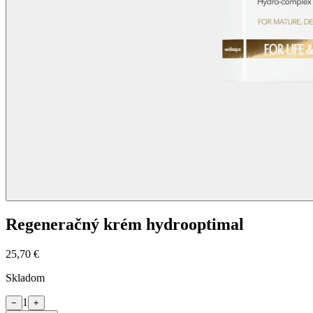
Regeneračný krém hydrooptimal
25,70 €
Skladom
1
−
+