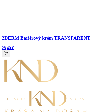
2DERM Bariérový krém TRANSPARENT
28,40 €