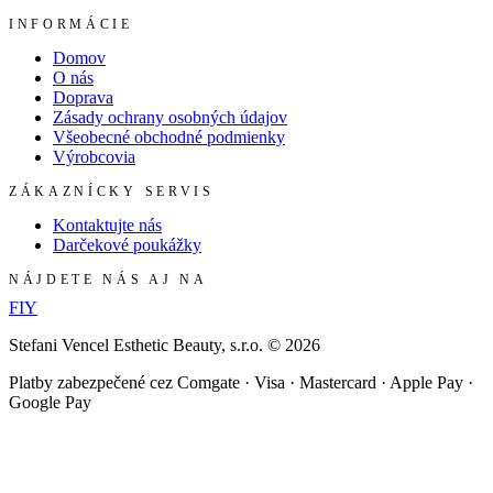
INFORMÁCIE
Domov
O nás
Doprava
Zásady ochrany osobných údajov
Všeobecné obchodné podmienky
Výrobcovia
ZÁKAZNÍCKY SERVIS
Kontaktujte nás
Darčekové poukážky
NÁJDETE NÁS AJ NA
F
I
Y
Stefani Vencel Esthetic Beauty, s.r.o.
©
2026
Platby zabezpečené cez Comgate · Visa · Mastercard · Apple Pay ·
Google Pay