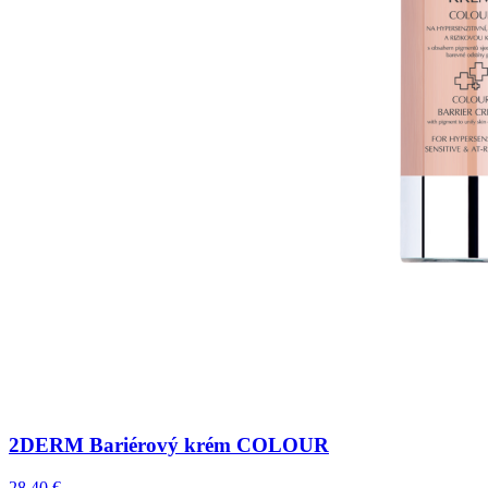
2DERM Bariérový krém COLOUR
28,40 €