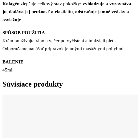
Kolagén
zlepšuje celkový stav pokožky:
vyhladzuje a vyrovnáva
ju, dodáva jej pružnosť a elasticitu, odstraňuje jemné vrásky a
osviežuje.
SPÔSOB POUŽITIA
Krém používajte ráno a večer po vyčistení a tonizácii pleti.
Odporúčame nanášať prípravok jemnými masážnymi pohybmi.
BALENIE
45ml
Súvisiace produkty