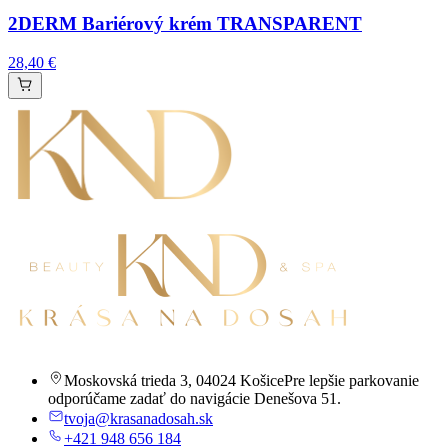
2DERM Bariérový krém TRANSPARENT
28,40 €
Moskovská trieda 3
,
04024 Košice
Pre lepšie parkovanie
odporúčame zadať do navigácie Denešova 51.
tvoja@krasanadosah.sk
+421 948 656 184