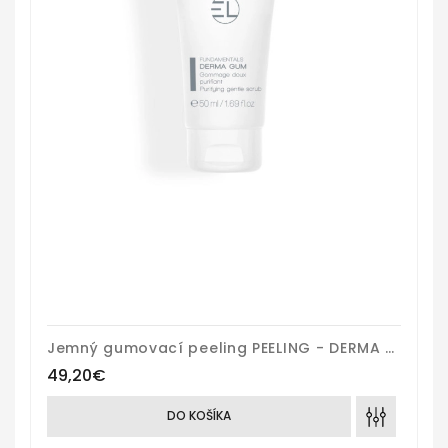
Jemný gumovací peeling PEELING - DERMA GUM
49,20€
DO KOŠÍKA