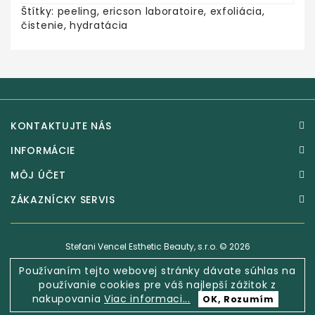
Štítky:
peeling
,
ericson laboratoire
,
exfoliácia
,
čistenie
,
hydratácia
KONTAKTUJTE NÁS
INFORMÁCIE
MÔJ ÚČET
ZÁKAZNÍCKY SERVIS
Stefani Vencel Esthetic Beauty, s.r.o. © 2026
Používaním tejto webovej stránky dávate súhlas na
používanie cookies pre váš najlepší zážitok z
nakupovania
Viac informaci...
OK, Rozumím