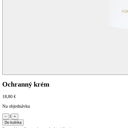
Ochranný krém
18,80 €
Na objednávku
1
−
+
Do košíka