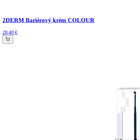
2DERM Bariérový krém COLOUR
28,40 €