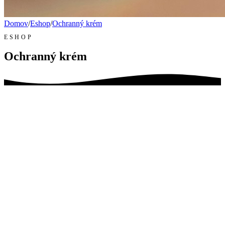
Domov
/
Eshop
/
Ochranný krém
ESHOP
Ochranný krém