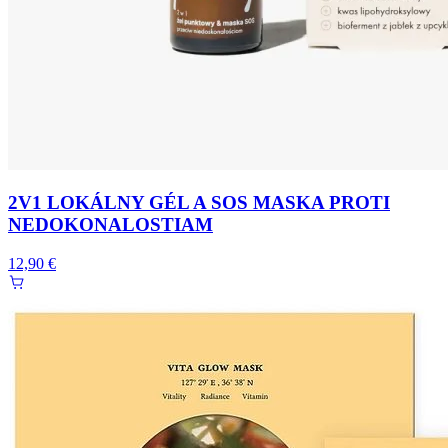
2V1 LOKÁLNY GÉL A SOS MASKA PROTI
NEDOKONALOSTIAM
12,90 €