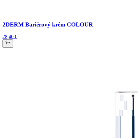
2DERM Bariérový krém COLOUR
28,40 €