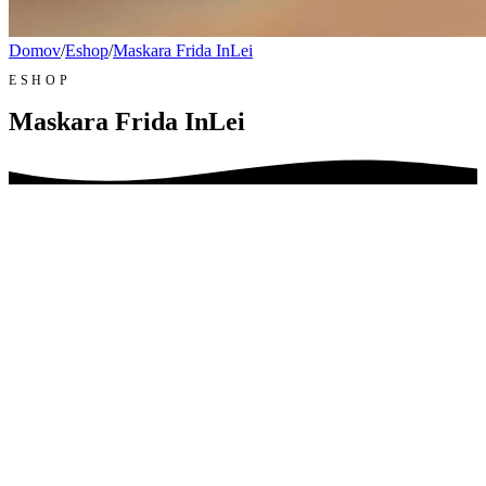
Domov
/
Eshop
/
Maskara Frida InLei
ESHOP
Maskara Frida InLei