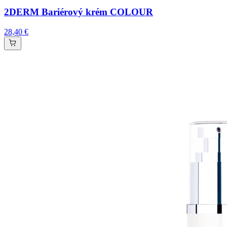
2DERM Bariérový krém COLOUR
28,40 €