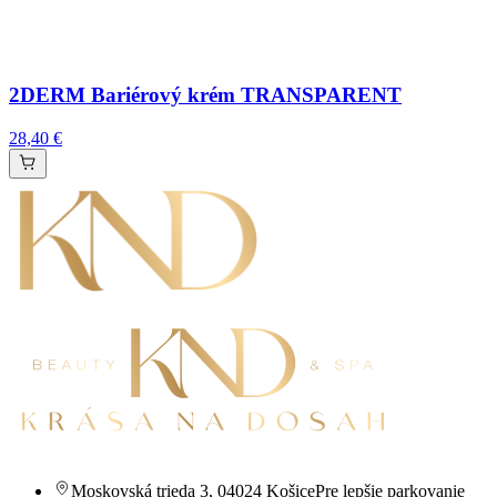
2DERM Bariérový krém TRANSPARENT
28,40 €
Moskovská trieda 3
,
04024 Košice
Pre lepšie parkovanie