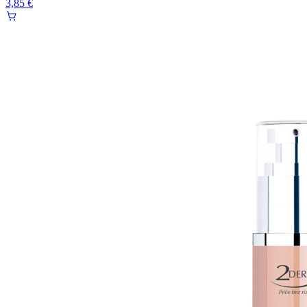
3,85 €