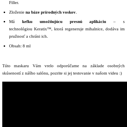
Filler.
Zloženie
na báze prírodných voskov
.
Má
kefku umožňujúcu presnú aplikáciu
‒ s
technológiou Keratix™, ktorá regeneruje mihalnice, dodáva im
pružnosť a chráni ich.
Obsah: 8 ml
Túto maskaru Vám vrelo odporúčame na základe osobných
skúseností z nášho salónu, pozrite si jej testovanie v našom videu :)