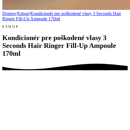
Domov
/
Eshop
/
Kondicionér pre poškodené vlasy 3 Seconds Hair
Ringer Fill-Up Ampoule 170ml
ESHOP
Kondicionér pre poškodené vlasy 3
Seconds Hair Ringer Fill-Up Ampoule
170ml