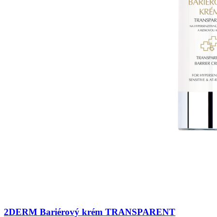
2DERM Bariérový krém TRANSPARENT