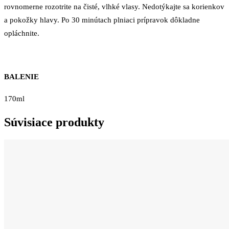
rovnomerne rozotrite na čisté, vlhké vlasy. Nedotýkajte sa korienkov
a pokožky hlavy. Po 30 minútach plniaci prípravok dôkladne
opláchnite.
BALENIE
170ml
Súvisiace produkty