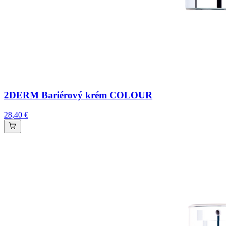
2DERM Bariérový krém COLOUR
28,40 €