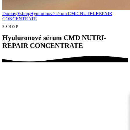
Domov
/
Eshop
/
Hyuluronové sérum CMD NUTRI-REPAIR
CONCENTRATE
ESHOP
Hyuluronové sérum CMD NUTRI-
REPAIR CONCENTRATE