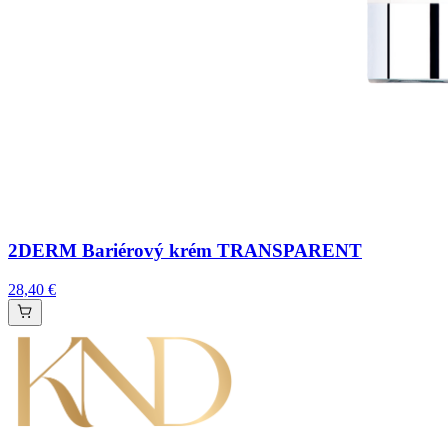
2DERM Bariérový krém TRANSPARENT
28,40 €