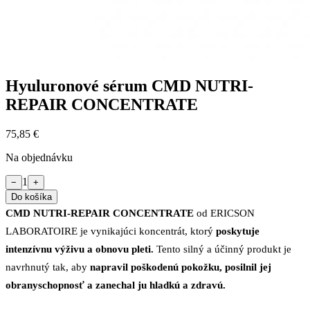
Hyuluronové sérum CMD NUTRI-
REPAIR CONCENTRATE
75,85 €
Na objednávku
1
−
+
Do košíka
CMD NUTRI-REPAIR CONCENTRATE
od ERICSON
LABORATOIRE je vynikajúci koncentrát, ktorý
poskytuje
intenzívnu výživu a obnovu pleti.
Tento silný a účinný produkt je
navrhnutý tak, aby
napravil poškodenú pokožku, posilnil jej
obranyschopnosť a zanechal ju hladkú a zdravú.