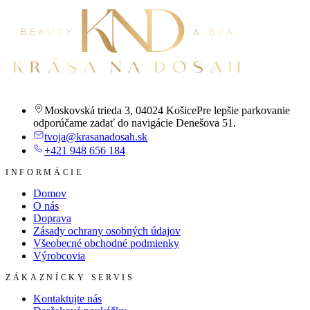
Moskovská trieda 3
,
04024 Košice
Pre lepšie parkovanie
odporúčame zadať do navigácie Denešova 51.
tvoja@krasanadosah.sk
+421 948 656 184
INFORMÁCIE
Domov
O nás
Doprava
Zásady ochrany osobných údajov
Všeobecné obchodné podmienky
Výrobcovia
ZÁKAZNÍCKY SERVIS
Kontaktujte nás