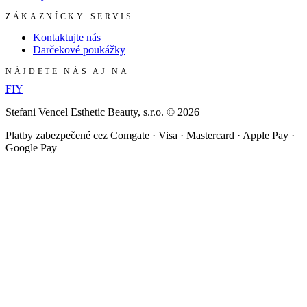
ZÁKAZNÍCKY SERVIS
Kontaktujte nás
Darčekové poukážky
NÁJDETE NÁS AJ NA
F
I
Y
Stefani Vencel Esthetic Beauty, s.r.o.
©
2026
Platby zabezpečené cez Comgate · Visa · Mastercard · Apple Pay ·
Google Pay