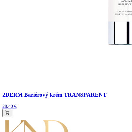
2DERM Bariérový krém TRANSPARENT
28,40 €