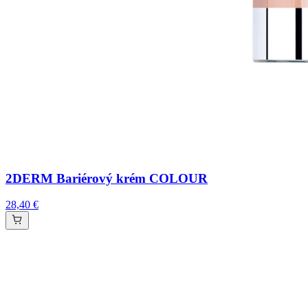
2DERM Bariérový krém COLOUR
28,40 €