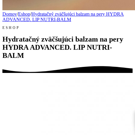
Domov
/
Eshop
/
Hydratačný zväčšujúci balzam na pery HYDRA
ADVANCED. LIP NUTRI-BALM
ESHOP
Hydratačný zväčšujúci balzam na pery
HYDRA ADVANCED. LIP NUTRI-
BALM