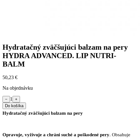
Hydratačný zväčšujúci balzam na pery
HYDRA ADVANCED. LIP NUTRI-
BALM
50,23 €
Na objednávku
1
−
+
Do košíka
Hydratačný zväčšujúci balzam na pery
Opravuje, vyživuje a chráni suché a poškodené pery
. Obsahuje