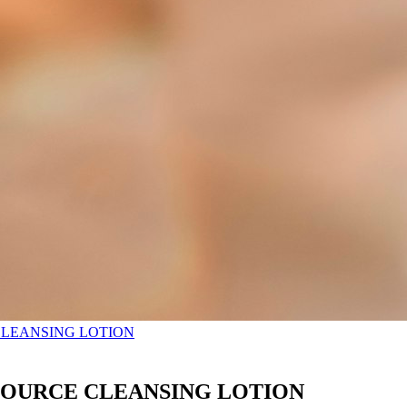
CE CLEANSING LOTION
QUA SOURCE CLEANSING LOTION