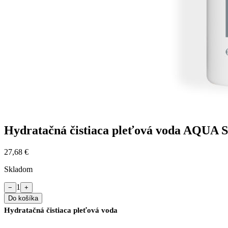
Hydratačná čistiaca pleťová voda A
27,68 €
Skladom
1
−
+
Do košíka
Hydratačná čistiaca pleťová voda