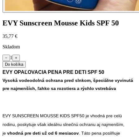
EVY Sunscreen Mousse Kids SPF 50
35,77 €
Skladom
1
−
+
Do košíka
EVY OPAĽOVACIA PENA PRE DETI SPF 50
Vysoká vodeodolná ochrana pred slnkom, špeciálne vyvinutá
pre najmenších, ľahko sa rozotiera a rýchlo vstrebáva
EVY SUNSCREEN MOUSSE KIDS SPF50 je vhodná pre celú
rodinu, poskytuje však ideálnu slnečnú ochranu aj najmenším,
je
vhodná pre deti už od 6 mesiacov
. Táto pena posilňuje