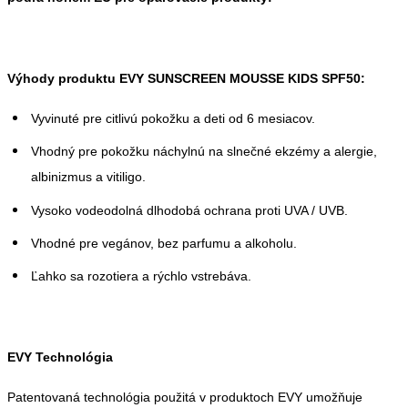
Výhody produktu EVY SUNSCREEN MOUSSE KIDS SPF50:
Vyvinuté pre citlivú pokožku a deti od 6 mesiacov.
Vhodný pre pokožku náchylnú na slnečné ekzémy a alergie,
albinizmus a vitiligo.
Vysoko vodeodolná dlhodobá ochrana proti UVA / UVB.
Vhodné pre vegánov, bez parfumu a alkoholu.
Ľahko sa rozotiera a rýchlo vstrebáva.
EVY Technológia
Patentovaná technológia použitá v produktoch EVY umožňuje