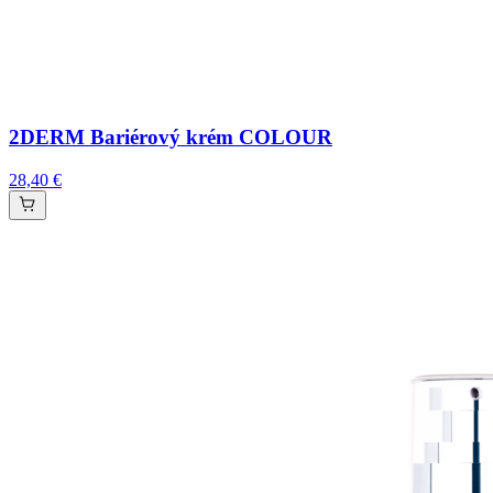
2DERM Bariérový krém COLOUR
28,40 €