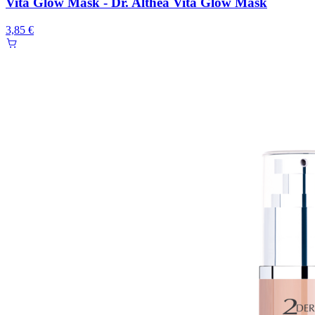
Vita Glow Mask - Dr. Althea Vita Glow Mask
3,85 €