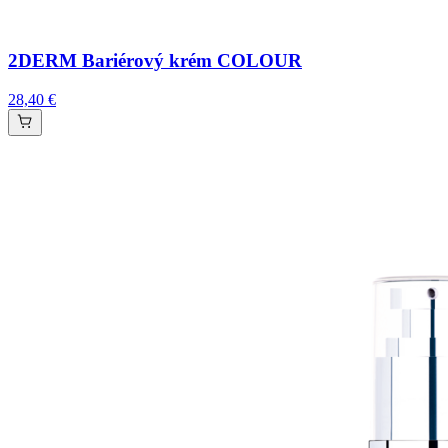
2DERM Bariérový krém COLOUR
28,40 €