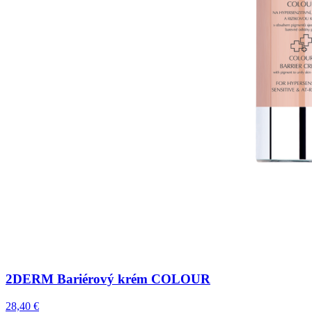
2DERM Bariérový krém COLOUR
28,40 €