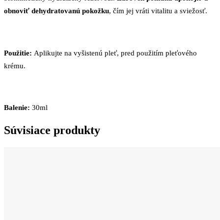
obnoviť dehydratovanú pokožku
, čím jej vráti vitalitu a sviežosť.
Použitie:
Aplikujte na vyšistenú pleť, pred použitím pleťového
krému.
Balenie:
30ml
Súvisiace produkty