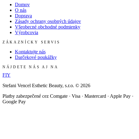
Domov
O nás
Doprava
Zásady ochrany osobných údajov
Všeobecné obchodné podmienky
Výrobcovia
ZÁKAZNÍCKY SERVIS
Kontaktujte nás
Darčekové poukážky
NÁJDETE NÁS AJ NA
F
I
Y
Stefani Vencel Esthetic Beauty, s.r.o.
©
2026
Platby zabezpečené cez Comgate · Visa · Mastercard · Apple Pay ·
Google Pay