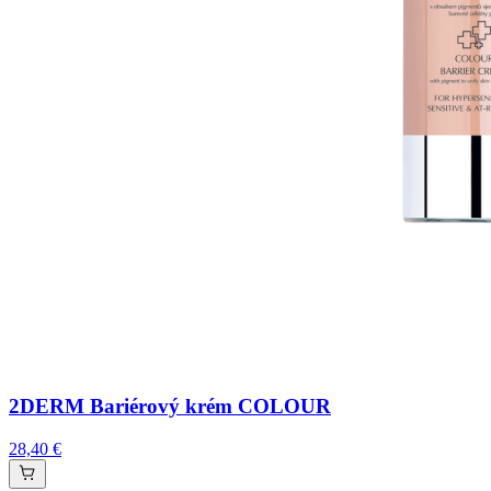
2DERM Bariérový krém COLOUR
28,40 €